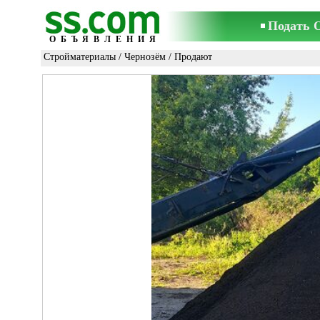
Подать 
ОБЪЯВЛЕНИЯ
Стройматериалы
/
Чернозём
/ Продают