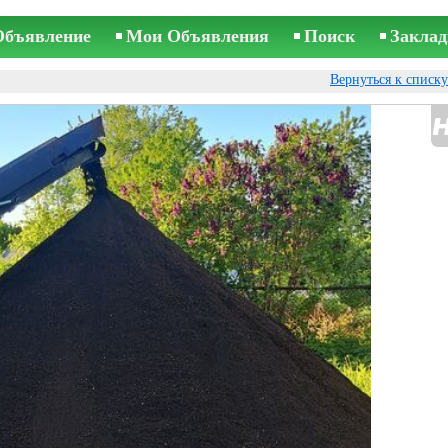
Объявление
Мои Объявления
Поиск
Заклад
Вернуться к списк