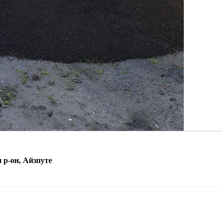
 р-он, Айзпуте