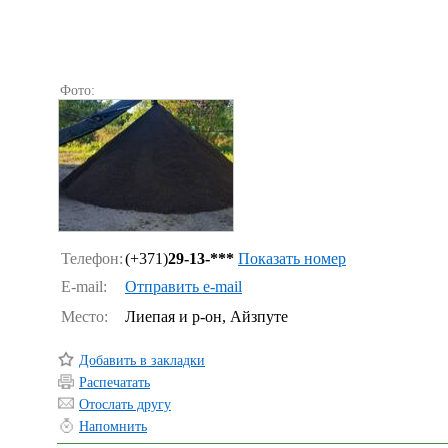
Фото:
Телефон:
(+371)
29-13-***
Показать номер
E-mail:
Отправить e-mail
Место:
Лиепая и р-он, Айзпуте
Добавить в закладки
Распечатать
Отослать другу
Напомнить