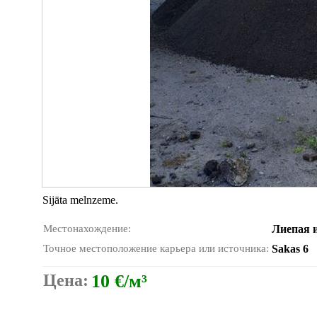
Sijāta melnzeme.
Местонахождение:
Лиепая и
Точное местоположение карьера или источника:
Sakas 6
Цена:
10 €/м³