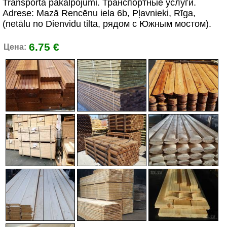
Transporta pakalpojumi. Транспортные услуги.
Adrese: Mazā Rencēnu iela 6b, Pļavnieki, Rīga,
(netālu no Dienvidu tilta, рядом с Южным мостом).
6.75 €
Цена: