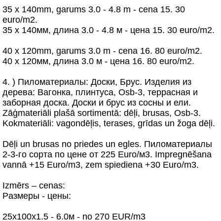
35 x 140mm, garums 3.0 - 4.8 m - cena 15. 30
euro/m2.
35 x 140мм, длина 3.0 - 4.8 м - цена 15. 30 euro/m2.
40 x 120mm, garums 3.0 m - cena 16. 80 euro/m2.
40 x 120мм, длина 3.0 м - цена 16. 80 euro/m2.
4. ) Пиломатериалы: Доски, Брус. Изделия из
дерева: Вагонка, плинтуса, Osb-3, террасная и
заборная доска. Доски и брус из сосны и ели.
Zāģmateriāli plašā sortimentā: dēļi, brusas, Osb-3.
Kokmateriāli: vagondēļis, terases, grīdas un žoga dēļi.
Dēļi un brusas no priedes un egles. Пиломатериалы
2-3-го сорта по цене от 225 Еuro/м3. Impregnēšana
vannā +15 Euro/m3, zem spiediena +30 Euro/m3.
Izmērs – cenas:
Pазмеры - цены:
25х100х1.5 - 6.0м - no 270 EUR/m3