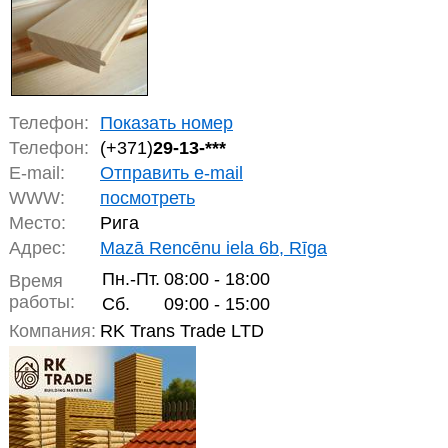
Телефон:
Показать номер
Телефон:
(+371)
29-13-***
E-mail:
Отправить e-mail
WWW:
посмотреть
Место:
Рига
Адрес:
Mazā Rencēnu iela 6b, Rīga
Пн.-Пт.
08:00 - 18:00
Время
работы:
Сб.
09:00 - 15:00
Компания:
RK Trans Trade LTD