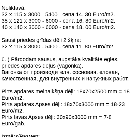
Noliktavā:
32 х 115 x 3000 - 5400 - cena 14. 30 Euro/m2.
35 х 121 x 3000 - 6000 - cena 16. 80 Euro/m2.
40 х 140 x 3000 - 6000 - cena 18. 00 Euro/m2.
Sausi priedes grīdas dēļi 2 šķira:
32 х 115 x 3000 - 5400 - cena 11. 80 Euro/m2.
6. ) Pārdodam sausus, augstāka kvalitāte egles,
priedes apdares dēļus (vagonka).
Вагонка от производителя, сосновая, еловая,
качественная, для внутренних и наружных работ.
Pirts apdares melnalkšņa dēļi: 18x70x2500 mm = 18
Euro/m2.
Pirts apdares Apses dēļi: 18x70x3000 mm = 18-23
Euro/m2.
Pirts lavas Apses dēļi: 30x90x3000 mm = 7-8
Euro/gab.
Izmērs/Размер: