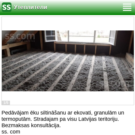
Утеплители
1/5
Pedāvājam ēku siltināšanu ar ekovati, granulām un
termoputām. Stradajam pa visu Latvijas teritoriju.
Bezmaksas konsultācija.
ss. com