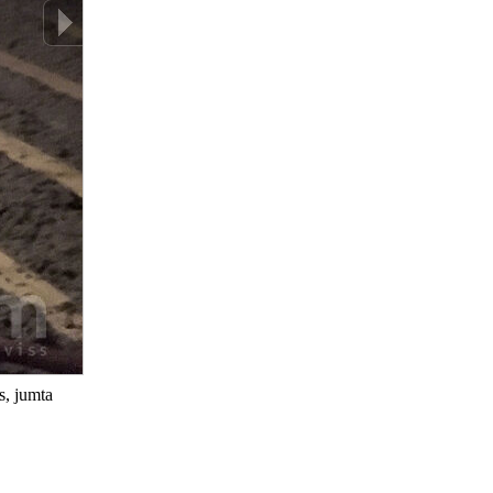
s, jumta