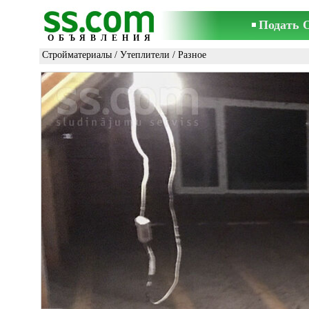
Подать 
ОБЪЯВЛЕНИЯ
Стройматериалы
/
Утеплители
/ Разное