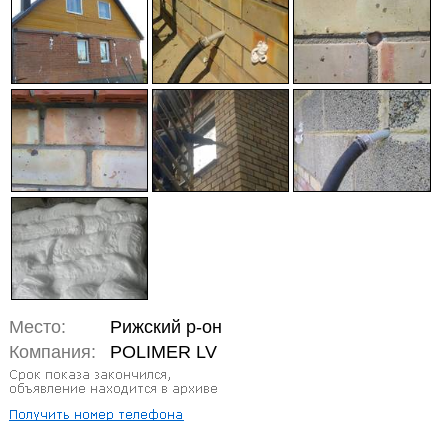
Место:
Рижский р-он
Компания:
POLIMER LV