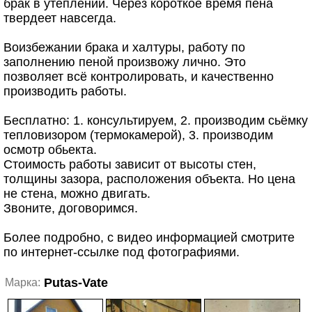
брак в утеплении. Через короткое время пена
твердеет навсегда.
Воизбежании брака и халтуры, работу по
заполнению пеной произвожу лично. Это
позволяет всё контролировать, и качественно
производить работы.
Бесплатно: 1. консультируем, 2. производим сьёмку
тепловизором (термокамерой), 3. производим
осмотр обьекта.
Стоимость работы зависит от высоты стен,
толщины зазора, расположения объекта. Но цена
не стена, можно двигать.
Звоните, договоримся.
Более подробно, с видео информацией смотрите
по интернет-ссылке под фотографиями.
Putas-Vate
Марка: