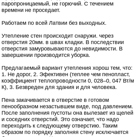
паропроницаемый, не горючий. С течением
времени не проседает.
Работаем по всей Латвии без выходных.
Утепление стен происходит снаружи. через
отверстия 20мм. в швах кладки. В последствии
отверстия замуровываются до невидимости. В
завершении производится уборка.
Предлагаемый вариант утепления хорош тем, что:
1. Не дорог, 2. Эфективен (теплее чем пенопласт,
коэффициент теплопроводности 0, 028–0, 047 Вт/м
К), 3. Безвреден для здания и для человека.
Пена закачивается в отверстие в готовом
пенообразном незастывшем виде, под давлением.
После заполнения пустоты она вылезает из щелей
и соседних отверстий. Это означает, что надо
переходить к следующему отверстию. Таким
образом по порядку заполняя стену исключается