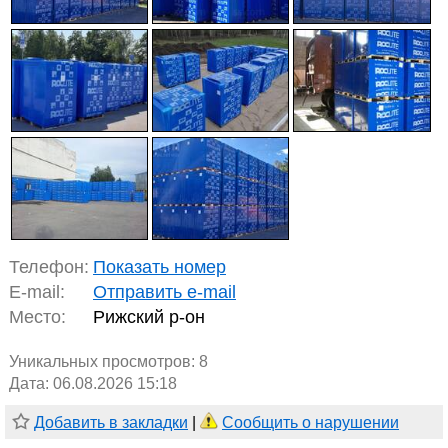
Телефон:
Показать номер
E-mail:
Отправить e-mail
Место:
Рижский р-он
Уникальных просмотров:
8
Дата: 06.08.2026 15:18
Добавить в закладки
|
Сообщить о нарушении