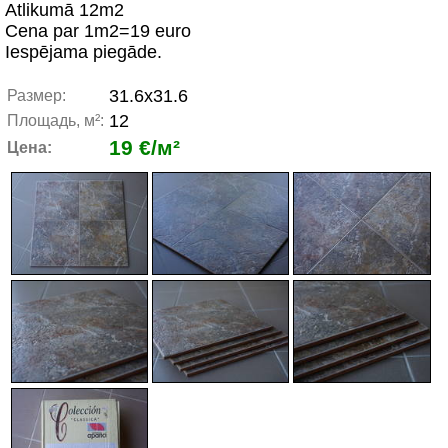
Atlikumā 12m2
Cena par 1m2=19 euro
Iespējama piegāde.
31.6x31.6
Размер:
12
Площадь, м²:
19 €/м²
Цена: