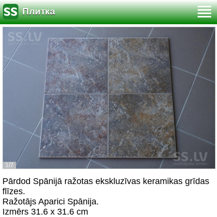
Плитка
1/7
Pārdod Spānijā ražotas ekskluzīvas keramikas grīdas
flīzes.
Ražotājs Aparici Spānija.
Izmērs 31.6 x 31.6 cm