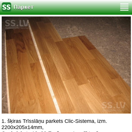
Паркет
1. šķiras Trīsslāņu parkets Clic-Sistema, izm.
2200x205x14mm,