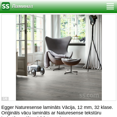
Ламинат
1/6
Egger Naturesense lamināts Vācija, 12 mm, 32 klase.
Oriģināls vācu lamināts ar Naturesense tekstūru