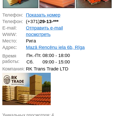
Телефон:
Показать номер
Телефон:
(+371)
29-13-***
E-mail:
Отправить e-mail
WWW:
посмотреть
Место:
Рига
Адрес:
Mazā Rencēnu iela 6b, Rīga
Пн.-Пт.
08:00 - 18:00
Время
работы:
Сб.
09:00 - 15:00
Компания:
RK Trans Trade LTD
Уникальных просмотров:
4