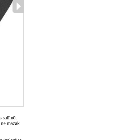
s salīmēt
n ne mazāk