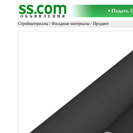
Подать 
ОБЪЯВЛЕНИЯ
Стройматериалы
/
Фасадные материалы
/ Продают