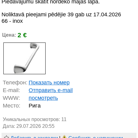
Piedāvājumu skatīt nordeko mājas lapā.
Noliktavā pieejami pēdējie 39 gab uz 17.04.2026
66 - inox
2 €
Цена:
Телефон:
Показать номер
E-mail:
Отправить e-mail
WWW:
посмотреть
Место:
Рига
Уникальных просмотров:
11
Дата: 29.07.2026 20:55