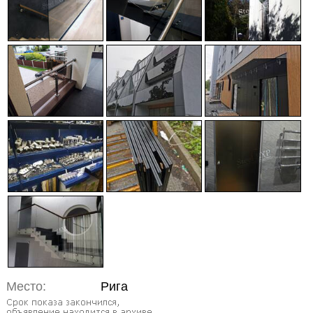
Место:
Рига