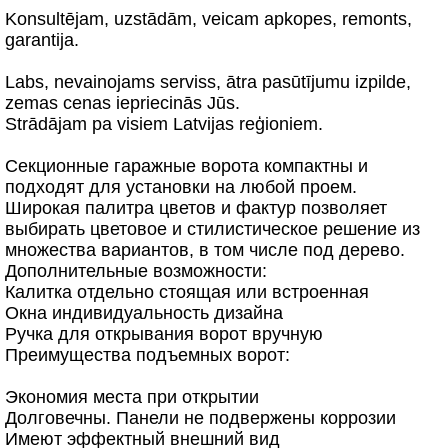
Konsultējam, uzstādām, veicam apkopes, remonts,
garantija.
Labs, nevainojams serviss, ātra pasūtījumu izpilde,
zemas cenas iepriecinās Jūs.
Strādājam pa visiem Latvijas reģioniem.
Секционные гаражные ворота компактны и
подходят для установки на любой проем.
Широкая палитра цветов и фактур позволяет
выбирать цветовое и стилистическое решение из
множества вариантов, в том числе под дерево.
Дополнительные возможности:
Калитка отдельно стоящая или встроенная
Окна индивидуальность дизайна
Ручка для открывания ворот вручную
Преимущества подъемных ворот:
Экономия места при открытии
Долговечны. Панели не подвержены коррозии
Имеют эффектный внешний вид