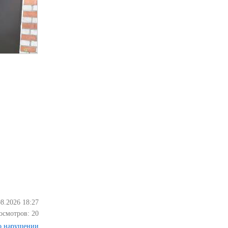
08.2026 18:27
осмотров:
20
о нарушении