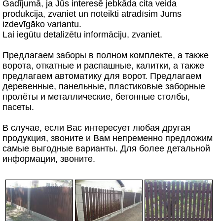
Gadījumā, ja Jūs interesē jebkāda cita veida
produkcija, zvaniet un noteikti atradīsim Jums
izdevīgāko variantu.
Lai iegūtu detalizētu informāciju, zvaniet.
Предлагаем заборы в полном комплекте, а также
ворота, откатные и распашные, калитки, а также
предлагаем автоматику для ворот. Предлагаем
деревенные, панельные, пластиковые заборные
пролёты и металлические, бетонные столбы,
пасеты.
В случае, если Вас интересует любая другая
продукция, звоните и Вам непременно предложим
самые выгодные варианты. Для более детальной
информации, звоните.