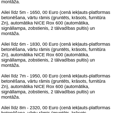
montāža.
Ailei līdz 5m - 1650, 00 Euro (cenā iekļauts-platformas
betonēšana, vārtu rāmis (gruntēts, krāsots, furnitūra
Zn), automātika NICE Rox 600 (automātika,
signāllampa, zobstienis, 2 tālvadības pultis) un
montāža.
Ailei līdz 6m - 1830, 00 Euro (cenā iekļauts-platformas
betonēšana, vārtu rāmis (gruntēts, krāsots, furnitūra
Zn), automātika NICE Rox 600 (automātika,
signāllampa, zobstienis, 2 tālvadības pultis) un
montāža.
Ailei līdz 7m - 1950, 00 Euro (cenā iekļauts-platformas
betonēšana, vārtu rāmis (gruntēts, krāsots, furnitūra
Zn), automātika NICE Rox 600 (automātika,
signāllampa, zobstienis, 2 tālvadības pultis) un
montāža.
Ailei līdz 8m - 2320, 00 Euro (cenā iekļauts-platformas