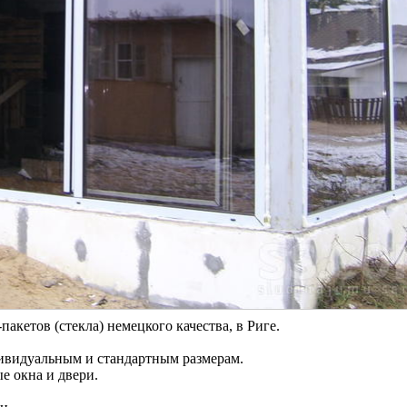
акетов (стекла) немецкого качества, в Риге.
дивидуальным и стандартным размерам.
е окна и двери.