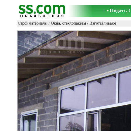
Подать 
ОБЪЯВЛЕНИЯ
Стройматериалы
/
Окна, стеклопакеты
/ Изготавливают