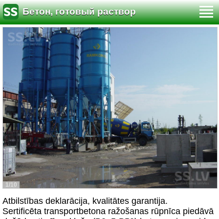
Бетон, готовый раствор
1/10
Atbilstības deklarācija, kvalitātes garantija.
Sertificēta transportbetona ražošanas rūpnīca piedāvā