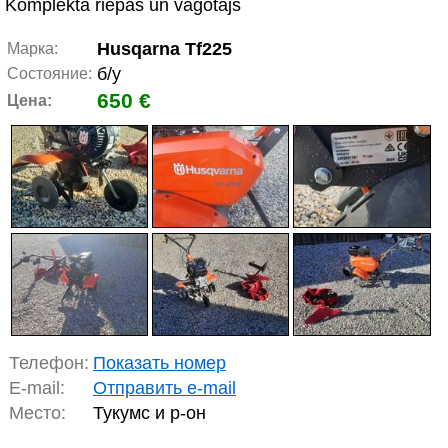
Komplektā riepas un vagotājs
Husqarna Tf225
Марка:
б/у
Состояние:
650 €
Цена:
Телефон:
Показать номер
E-mail:
Отправить e-mail
Место:
Тукумс и р-он