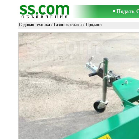
Подать 
ОБЪЯВЛЕНИЯ
Садовая техника
/
Газонокосилки
/ Продают