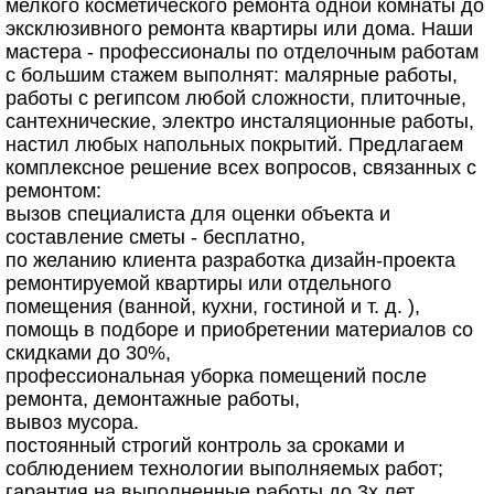
мелкого косметического ремонта одной комнаты до
эксклюзивного ремонта квартиры или дома. Наши
мастера - профессионалы по отделочным работам
с большим стажем выполнят: малярные работы,
работы с регипсом любой сложности, плиточные,
сантехнические, электро инсталяционные работы,
настил любых напольных покрытий. Предлагаем
комплексное решение всех вопросов, связанных с
ремонтом:
вызов специалиста для оценки объекта и
составление сметы - бесплатно,
по желанию клиента разработка дизайн-проекта
ремонтируемой квартиры или отдельного
помещения (ванной, кухни, гостиной и т. д. ),
помощь в подборе и приобретении материалов со
скидками до 30%,
профессиональная уборка помещений после
ремонта, демонтажные работы,
вывоз мусора.
постоянный строгий контроль за сроками и
соблюдением технологии выполняемых работ;
гарантия на выполненные работы до 3х лет.