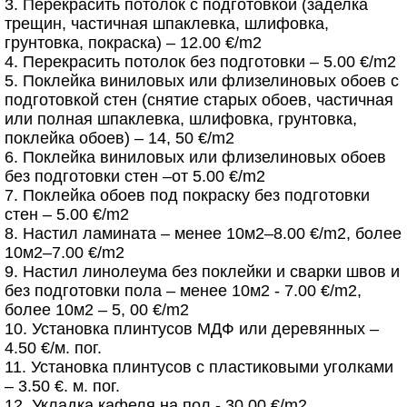
3. Перекрасить потолок с подготовкой (заделка
трещин, частичная шпаклевка, шлифовка,
грунтовка, покраска) – 12.00 €/m2
4. Перекрасить потолок без подготовки – 5.00 €/m2
5. Поклейка виниловых или флизелиновых обоев с
подготовкой стен (снятие старых обоев, частичная
или полная шпаклевка, шлифовка, грунтовка,
поклейка обоев) – 14, 50 €/m2
6. Поклейка виниловых или флизелиновых обоев
без подготовки стен –от 5.00 €/m2
7. Поклейка обоев под покраску без подготовки
стен – 5.00 €/m2
8. Настил ламината – менее 10м2–8.00 €/m2, более
10м2–7.00 €/m2
9. Настил линолеума без поклейки и сварки швов и
без подготовки пола – менее 10м2 - 7.00 €/m2,
более 10м2 – 5, 00 €/m2
10. Установка плинтусов МДФ или деревянных –
4.50 €/м. пог.
11. Установка плинтусов с пластиковыми уголками
– 3.50 €. м. пог.
12. Укладка кафеля на пол - 30.00 €/m2