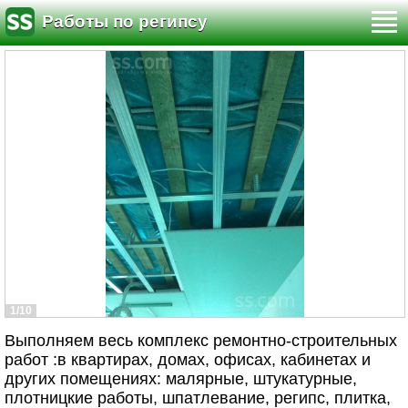
Работы по регипсу
1/10
Выполняем весь комплекс ремонтно-строительных
работ :в квартирах, домах, офисах, кабинетах и
других помещениях: малярные, штукатурные,
плотницкие работы, шпатлевание, регипс, плитка,