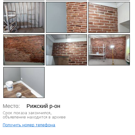
Место:
Рижский р-он