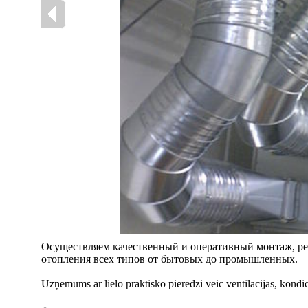
Осуществляем качественный и оперативный монтаж, ре
отопления всех типов от бытовых до промышленных.
Uzņēmums ar lielo praktisko pieredzi veic ventilācijas, kond