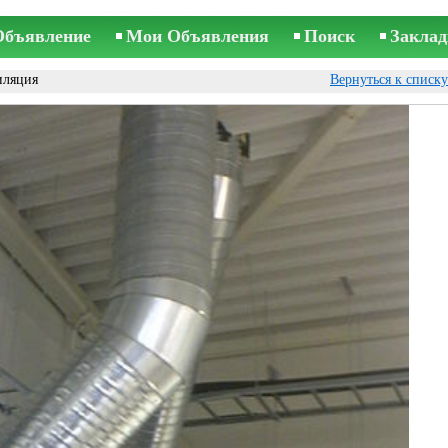
Объявление
Мои Объявления
Поиск
Заклад
иляция
Вернуться к списк