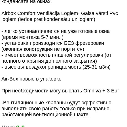
конденсата на окнах.
Airbox Comfort Ventilācija Logiem- Gaisa vārsti Pvc
logiem (Ierīce pret kondensātu uz logiem)
- легко устанавливается на уже готовые окна
(время монтажа 5-7 мин. )
- установка производится БЕЗ фрезеровки
(оконная конструкция не портится)
- имеет возможность плавной регулировки (от
полного открытия до полного закрытия)
- высокая воздухопроницаемость (25-31 м3/ч)
Air-Box новые в упаковке
При необходимости могу выслать Omniva + 3 Eur
-Вентиляционные клапаны будут эффективно
выполнять свою работу только при исправно
работающей вентиляционной шахте.