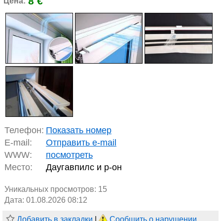
8 €
Цена:
Телефон:
Показать номер
E-mail:
Отправить e-mail
WWW:
посмотреть
Место:
Даугавпилс и р-он
Уникальных просмотров:
15
Дата: 01.08.2026 08:12
Добавить в закладки
|
Сообщить о нарушении