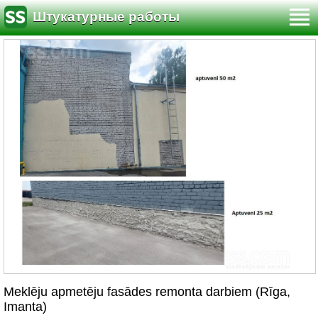
Штукатурные работы
Meklēju apmetēju fasādes remonta darbiem (Rīga,
Imanta)