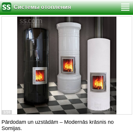
Системы отопления
1/10
Pārdodam un uzstādām – Modernās krāsnis no
Somijas.