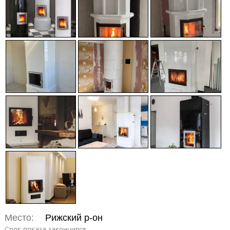
Место:
Рижский р-он