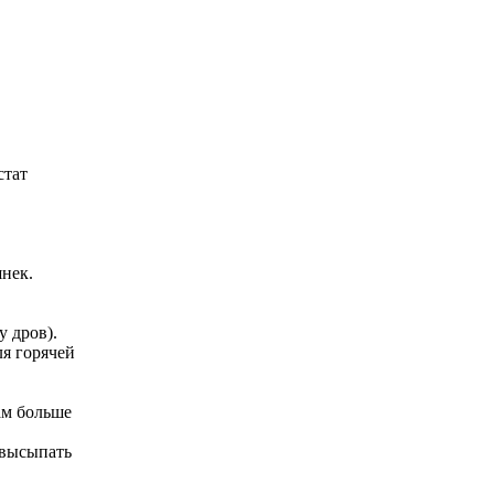
стат
шнек.
у дров).
ля горячей
вам больше
 высыпать