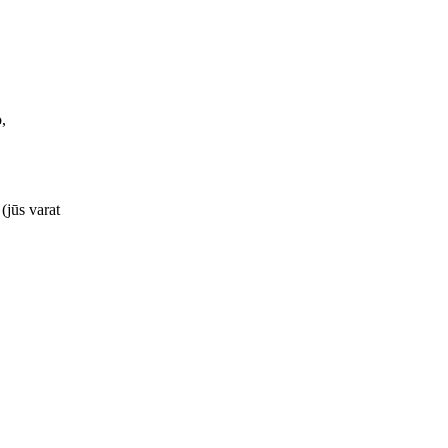
,
(jūs varat