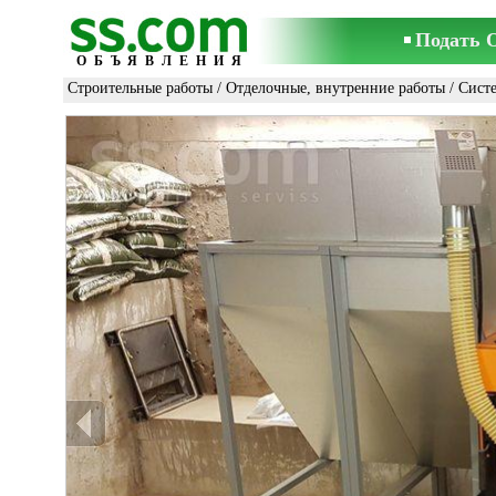
Подать 
ОБЪЯВЛЕНИЯ
Строительные работы
/
Отделочные, внутренние работы
/
Сист