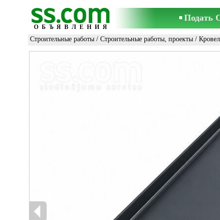
Подать 
ОБЪЯВЛЕНИЯ
Строительные работы
/
Строительные работы, проекты
/
Кровел