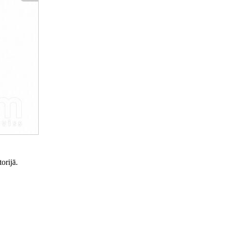
orijā.