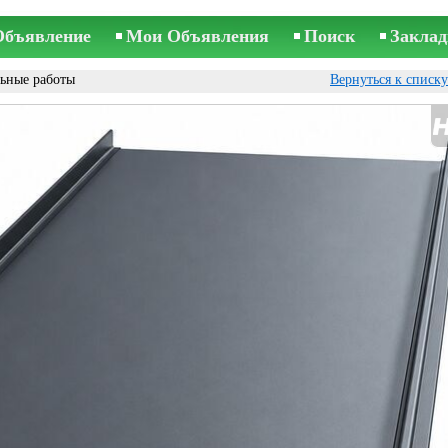
Объявление
Мои Объявления
Поиск
Заклад
ьные работы
Вернуться к списк