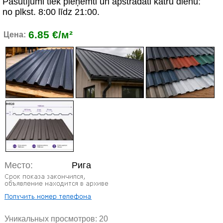
Pasūtījumi tiek pieņemti un apstrādāti katru dienu:
no plkst. 8:00 līdz 21:00.
6.85 €/м²
Цена:
Место:
Рига
Уникальных просмотров:
20