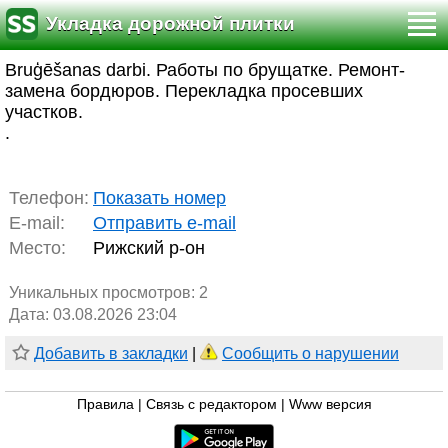
Укладка дорожной плитки
Bruģēšanas darbi. Работы по брущатке. Ремонт-
замена бордюров. Перекладка просевших
участков.
.
Телефон:
Показать номер
E-mail:
Отправить e-mail
Место:
Рижский р-он
Уникальных просмотров:
2
Дата: 03.08.2026 23:04
Добавить в закладки
|
Сообщить о нарушении
Правила
|
Связь с редактором
|
Www версия