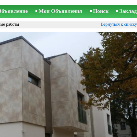
Объявление
Мои Объявления
Поиск
Заклад
ые работы
Вернуться к списк