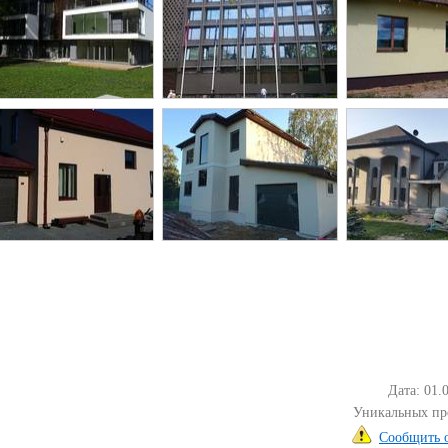
Дата: 01.
Уникальных пр
Сообщить 