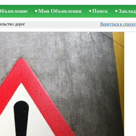
Объявление
Мои Объявления
Поиск
Заклад
ельство дорог
Вернуться к списк