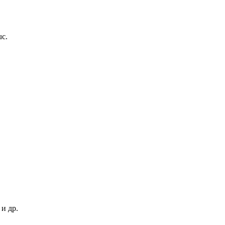
uc.
и др.