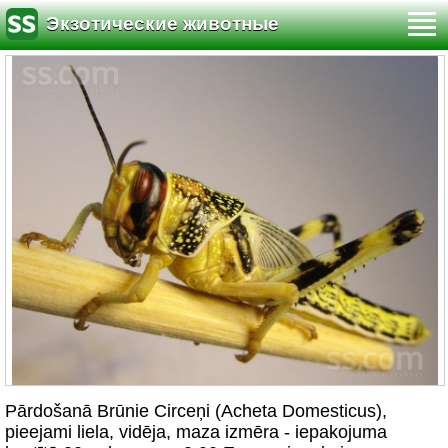
Экзотические животные
Pārdošanā Brūnie Circeņi (Acheta Domesticus),
pieejami liela, vidēja, maza izmēra - iepakojuma