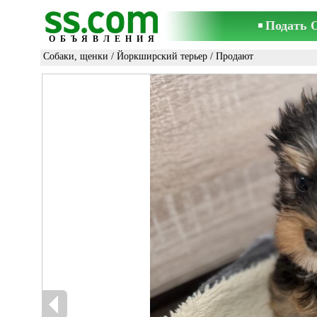
Подать 
ОБЪЯВЛЕНИЯ
Собаки, щенки
/
Йоркширский терьер
/ Продают