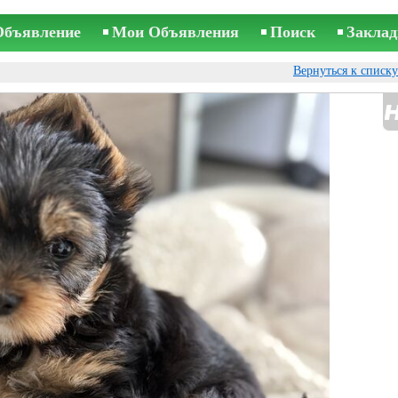
Объявление
Мои Объявления
Поиск
Заклад
Вернуться к списк