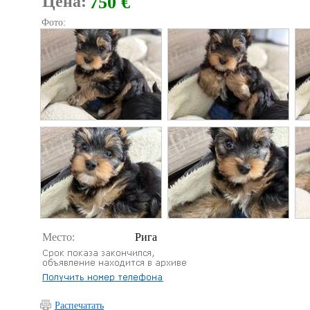
Цена:
750 €
Фото:
Место:
Рига
Распечатать