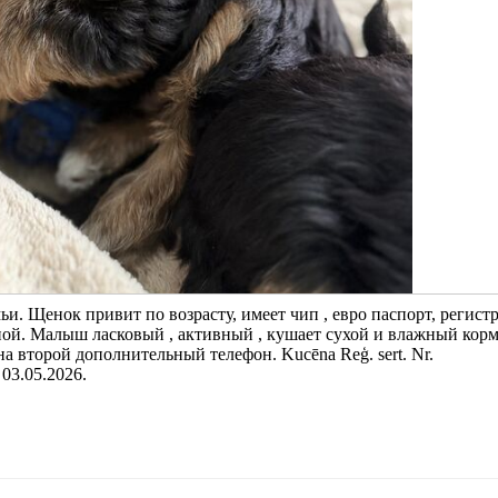
ьи. Щенок привит по возрасту, имеет чип , евро паспорт, регист
ой. Малыш ласковый , активный , кушает сухой и влажный корм
а второй дополнительный телефон. Kucēna Reģ. sert. Nr.
 03.05.2026.