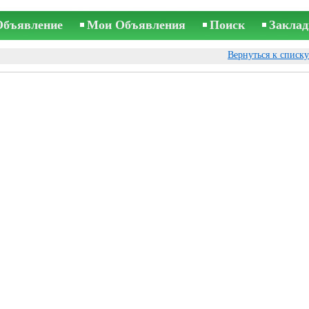
Объявление
Мои Объявления
Поиск
Заклад
Вернуться к списк