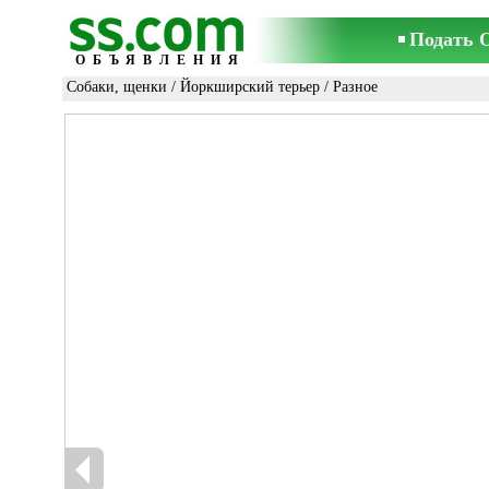
Подать 
ОБЪЯВЛЕНИЯ
Собаки, щенки
/
Йоркширский терьер
/ Разное