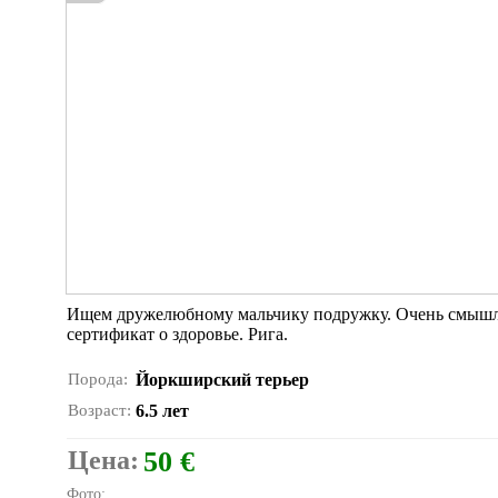
Ищем дружелюбному мальчику подружку. Очень смышлен
сертификат о здоровье. Рига.
Порода:
Йоркширский терьер
Возраст:
6.5 лет
Цена:
50 €
Фото: