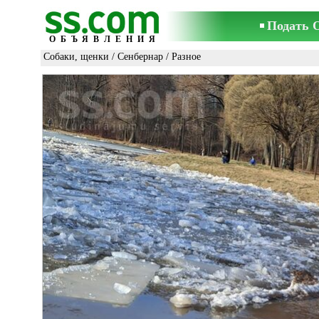
Подать 
ОБЪЯВЛЕНИЯ
Собаки, щенки
/
Сенбернар
/ Разное