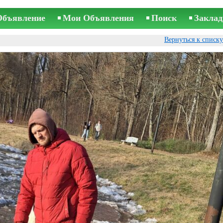
Объявление
Мои Объявления
Поиск
Заклад
Вернуться к списк