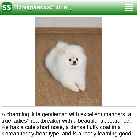
Померанский шпиц
A charming little gentleman with excellent manners, a
true ladies’ heartbreaker with a beautiful appearance.
He has a cute short nose, a dense fluffy coat in a
Korean teddy-bear type, and is already learning good