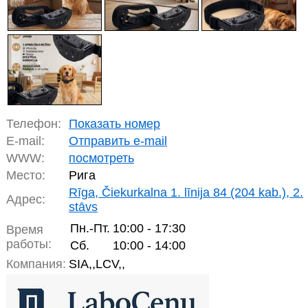
Телефон:
Показать номер
E-mail:
Отправить e-mail
WWW:
посмотреть
Место:
Рига
Rīga, Čiekurkalna 1. līnija 84 (204 kab.), 2.
Адрес:
stāvs
Пн.-Пт.
10:00 - 17:30
Время
работы:
Сб.
10:00 - 14:00
Компания:
SIA,,LCV,,