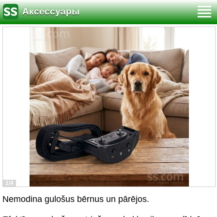
Аксессуары
1/4
Nemodina gulošus bērnus un pārējos.