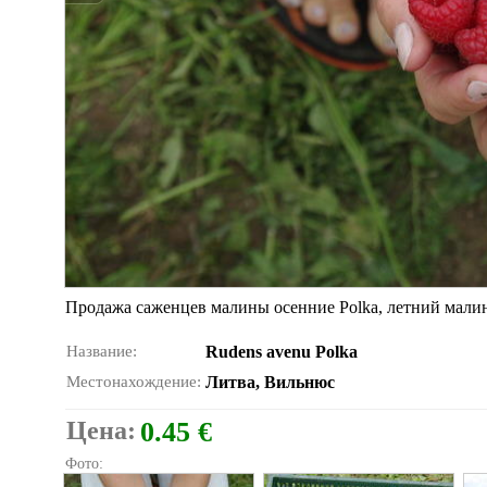
Продажа саженцев малины осенние Polka, летний малины
Название:
Rudens avenu Polka
Местонахождение:
Литва, Вильнюс
Цена:
0.45 €
Фото: