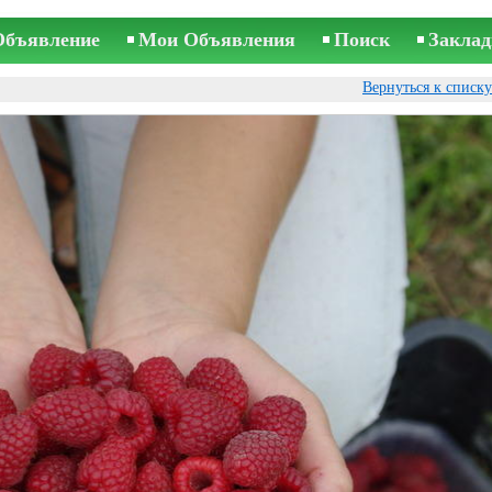
Объявление
Мои Объявления
Поиск
Заклад
Вернуться к списк