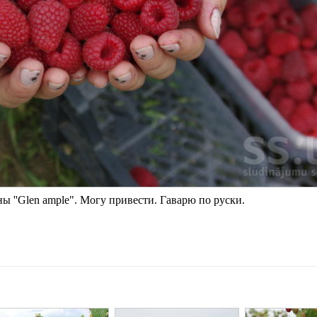
 ''Glen ample". Могу привести. Гаварю по руски.