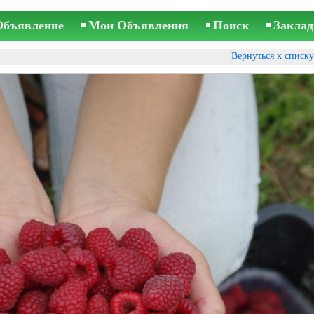
Объявление
Мои Объявления
Поиск
Заклад
Вернуться к списк