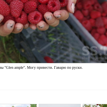
 ''Glen ample". Могу привести. Гаварю по руски.