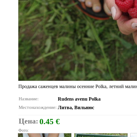
Продажа саженцев малины осенние Polka, летний малины
Название:
Rudens avenu Polka
Местонахождение:
Литва, Вильнюс
Цена:
0.45 €
Фото: