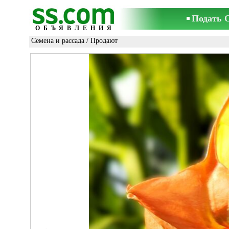
Подать 
ОБЪЯВЛЕНИЯ
Семена и рассада
/ Продают