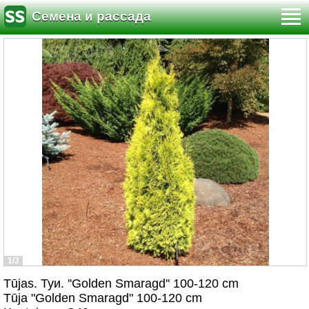
Семена и рассада
1/3
Tūjas. Туи. ''Golden Smaragd'' 100-120 cm
Tūja "Golden Smaragd" 100-120 cm