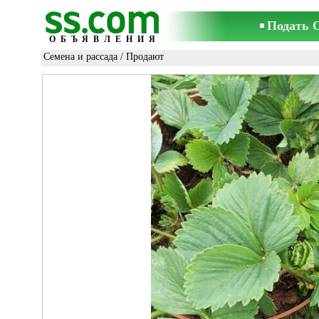
Подать 
ОБЪЯВЛЕНИЯ
Семена и рассада
/ Продают