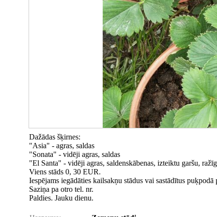
Dažādas šķirnes:
"Asia" - agras, saldas
"Sonata" - vidēji agras, saldas
"El Santa" - vidēji agras, saldenskābenas, izteiktu garšu, ražīg
Viens stāds 0, 30 EUR.
Iespējams iegādāties kailsakņu stādus vai sastādītus puķpodā 
Saziņa pa otro tel. nr.
Paldies. Jauku dienu.