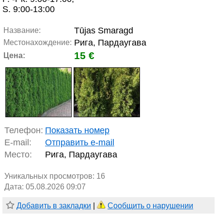
S. 9:00-13:00
Tūjas Smaragd
Название:
Рига, Пардаугава
Местонахождение:
15 €
Цена:
Телефон:
Показать номер
E-mail:
Отправить e-mail
Место:
Рига, Пардаугава
Уникальных просмотров:
16
Дата: 05.08.2026 09:07
Добавить в закладки
|
Сообщить о нарушении