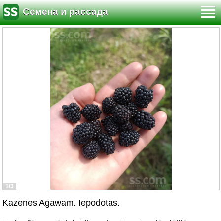
Семена и рассада
1/3
Kazenes Agawam. Iepodotas.