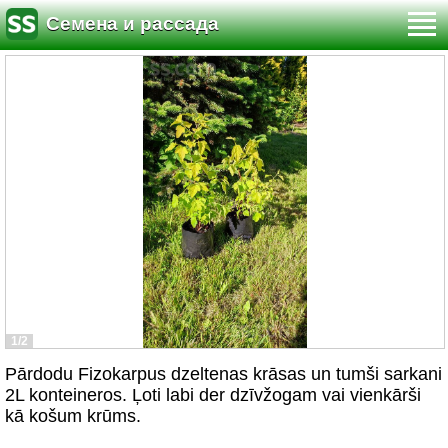
Семена и рассада
1/2
Pārdodu Fizokarpus dzeltenas krāsas un tumši sarkani
2L konteineros. Ļoti labi der dzīvžogam vai vienkārši
kā košum krūms.