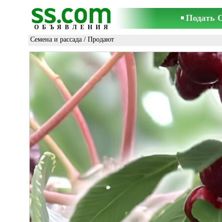
Подать 
ОБЪЯВЛЕНИЯ
Семена и рассада
/ Продают