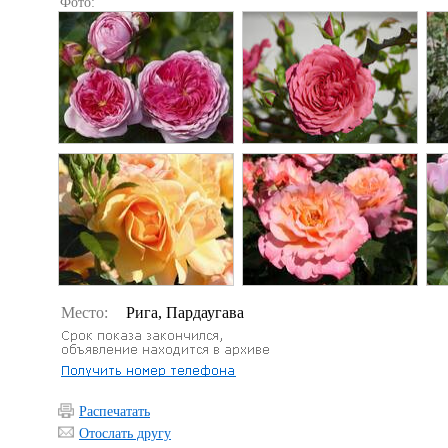
Фото:
Место:
Рига, Пардаугава
Распечатать
Отослать другу