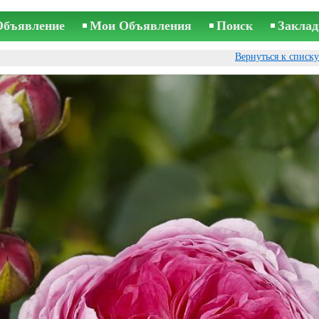
Объявление
Мои Объявления
Поиск
Заклад
Вернуться к списк