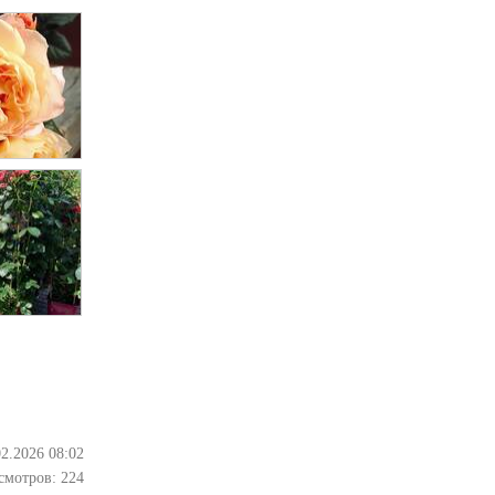
02.2026 08:02
смотров:
224