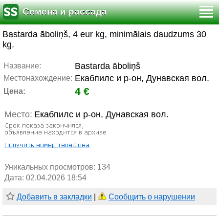
Семена и рассада
Bastarda āboliņš, 4 eur kg, minimālais daudzums 30
kg.
Bastarda āboliņš
Название:
Екабпилс и р-он, Дунавская вол.
Местонахождение:
4 €
Цена:
Место:
Екабпилс и р-он, Дунавская вол.
Уникальных просмотров:
134
Дата: 02.04.2026 18:54
Добавить в закладки
|
Сообщить о нарушении